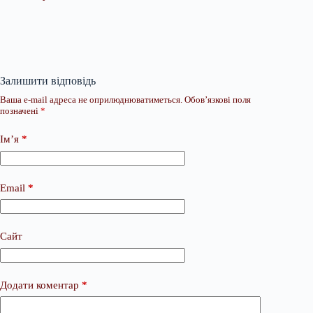
Залишити відповідь
Ваша e-mail адреса не оприлюднюватиметься.
Обов’язкові поля
позначені
*
Ім’я
*
Email
*
Сайт
Додати коментар
*