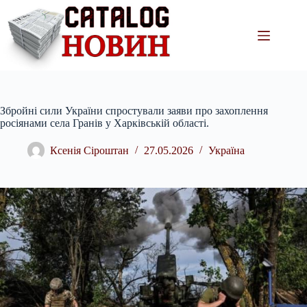
Перейти
до
вмісту
Збройні сили України спростували заяви про захоплення
росіянами села Гранів у Харківській області.
Ксенія Сіроштан
27.05.2026
Україна