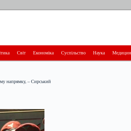
ітика
Світ
Економіка
Суспільство
Наука
Медицин
ому напрямку, – Сирський