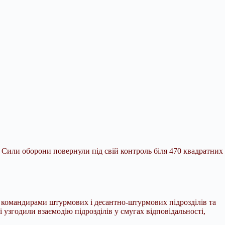
 Сили оборони повернули під свій контроль біля 470 квадратних
 командирами штурмових і десантно-штурмових підрозділів та
узгодили взаємодію підрозділів у смугах відповідальності,