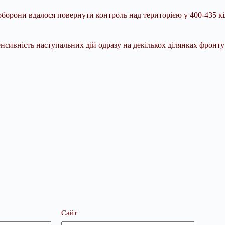
оборони вдалося повернути контроль над територією у 400-435 кі
нсивність наступальних дій одразу на декількох ділянках фронту 
Сайт