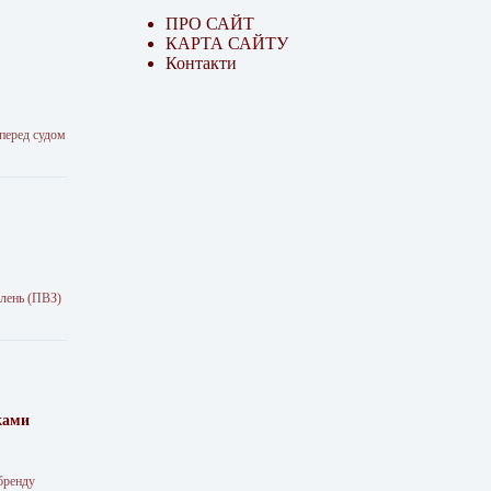
ПРО САЙТ
КАРТА САЙТУ
Контакти
 перед судом
влень (ПВЗ)
ками
 бренду