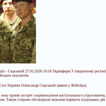
ні – Сирський 27.03.2026 10:18 Укрінформ У південному регіоні
ійських окупантів.
Сил України Олександр Сирський заявив у Фейсбуці.
у зону провів зустріч з керівництвом наступального
угруповання,
м. Також сторони обговорили можливі варіанти подальших дій і 