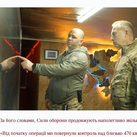
За його словами, Сили оборони продовжують наполегливо звільня
«Від початку операції ми повернули контроль над близько 470 к