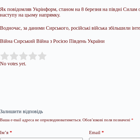
Як повідомляв Укрінформ, станом на 8 березня на півдні Силам 
наступу на цьому напрямку.
Водночас, за даними Сирського, російські війська збільшили інте
Війна Сирський Війна з Росією Південь України
Submit Rating
Rate this item:
No votes yet.
Залишити відповідь
Ваша e-mail адреса не оприлюднюватиметься.
Обов’язкові поля позначені
*
Ім’я
*
Email
*