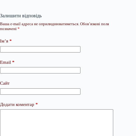
Залишити відповідь
Ваша e-mail адреса не оприлюднюватиметься.
Обов’язкові поля
позначені
*
Ім’я
*
Email
*
Сайт
Додати коментар
*