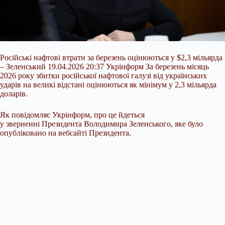
Російські нафтові втрати за березень оцінюються у $2,3 мільярда
– Зеленський 19.04.2026 20:37 Укрінформ За березень місяць
2026 року збитки російської нафтової галузі від українських
ударів на великі відстані оцінюються як мінімум у 2,3 мільярда
доларів.
Як повідомляє Укрінформ, про це йдеться
у зверненні Президента Володимира Зеленського, яке було
опубліковано на вебсайті Президента.