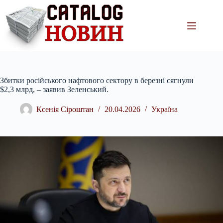
Перейти
до
вмісту
Збитки російського нафтового сектору в березні сягнули
$2,3 млрд, – заявив Зеленський.
Ксенія Сіроштан
20.04.2026
Україна