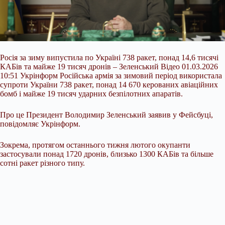
Росія за зиму випустила по Україні 738 ракет, понад 14,6 тисячі
КАБів та майже 19 тисяч дронів – Зеленський Відео 01.03.2026
10:51 Укрінформ Російська армія за зимовий період використала
супроти України 738 ракет, понад 14 670 керованих авіаційних
бомб і майже 19 тисяч ударних безпілотних апаратів.
Про це Президент Володимир Зеленський заявив у Фейсбуці,
повідомляє Укрінформ.
Зокрема, протягом останнього тижня лютого окупанти
застосували понад 1720 дронів, близько 1300 КАБів та більше
сотні
ракет різного типу.