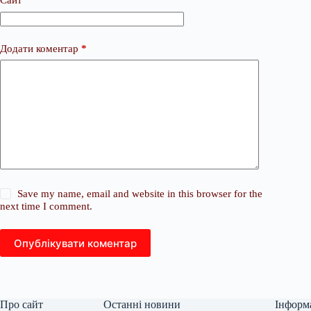
Сайт
Додати коментар
*
Save my name, email and website in this browser for the
next time I comment.
Опублікувати коментар
Про сайт
Останні новини
Інформ