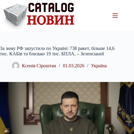
Перейти
до
вмісту
За зиму РФ запустила по Україні: 738 ракет, більше 14,6
тис. КАБів та близько 19 тис. БПЛА, – Зеленський
Ксенія Сіроштан
01.03.2026
Україна