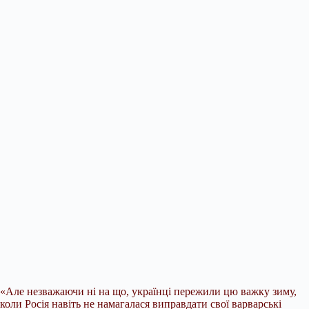
«Але незважаючи ні на що, українці пережили цю важку зиму,
коли Росія навіть не намагалася виправдати свої варварські