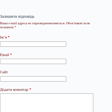
Залишити відповідь
Ваша e-mail адреса не оприлюднюватиметься.
Обов’язкові поля
позначені
*
Ім’я
*
Email
*
Сайт
Додати коментар
*