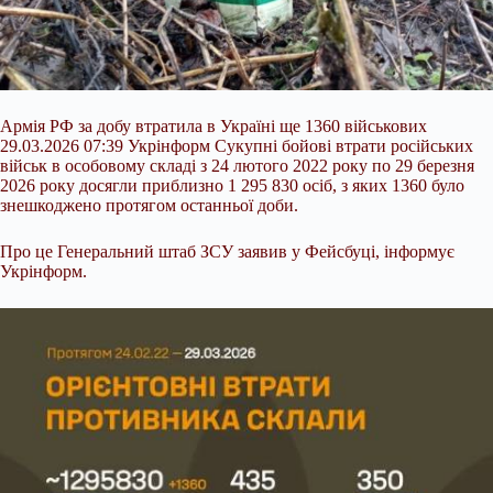
Армія РФ за добу втратила в Україні ще 1360 військових
29.03.2026 07:39 Укрінформ Сукупні бойові втрати російських
військ в особовому складі з 24 лютого 2022 року по 29 березня
2026 року досягли приблизно 1 295 830 осіб, з яких 1360 було
знешкоджено протягом останньої доби.
Про це Генеральний штаб ЗСУ заявив у Фейсбуці, інформує
Укрінформ.