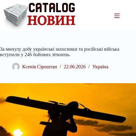
Перейти
до
вмісту
За минулу добу українські захисники та російські війська
вступили у 246 бойових зіткнень.
Ксенія Сіроштан
22.06.2026
Україна