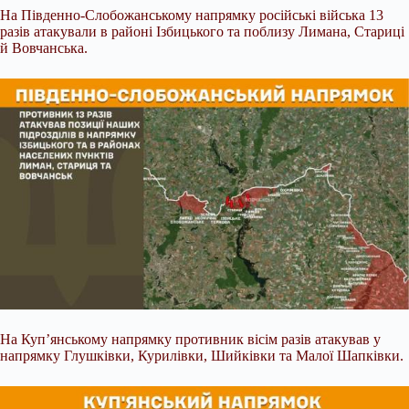
На Південно-Слобожанському напрямку російські війська 13
разів атакували в районі Ізбицького та поблизу Лимана, Стариці
й Вовчанська.
На Куп’янському напрямку противник вісім разів атакував у
напрямку Глушківки, Курилівки, Шийківки та Малої Шапківки.