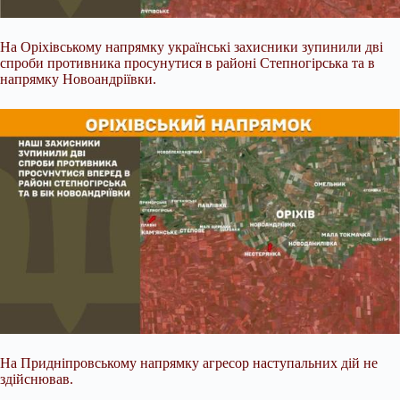
На Оріхівському напрямку українські захисники зупинили дві
спроби противника просунутися в районі Степногірська та в
напрямку Новоандріївки.
На Придніпровському напрямку агресор наступальних дій не
здійснював.