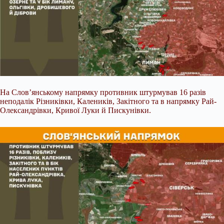
На Слов’янському напрямку противник штурмував 16 разів
неподалік Різниківки, Калеників, Закітного та в напрямку Рай-
Олександрівки, Кривої Луки й Пискунівки.