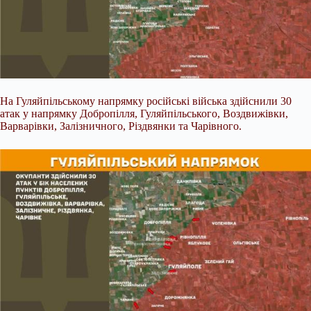
На Гуляйпільському напрямку російські війська здійснили 30
атак у напрямку Добропілля, Гуляйпільського, Воздвижівки,
Варварівки, Залізничного, Різдвянки та Чарівного.