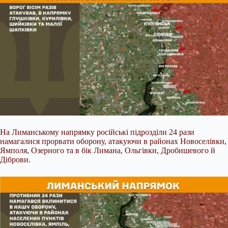
На Лиманському напрямку російські підрозділи 24 рази
намагалися прорвати оборону, атакуючи в районах Новоселівки,
Ямполя, Озерного та в бік Лимана, Ольгівки, Дробишевого й
Діброви.