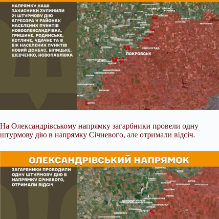
На Олександрівському напрямку загарбники провели одну
штурмову дію в напрямку Січневого, але отримали відсіч.