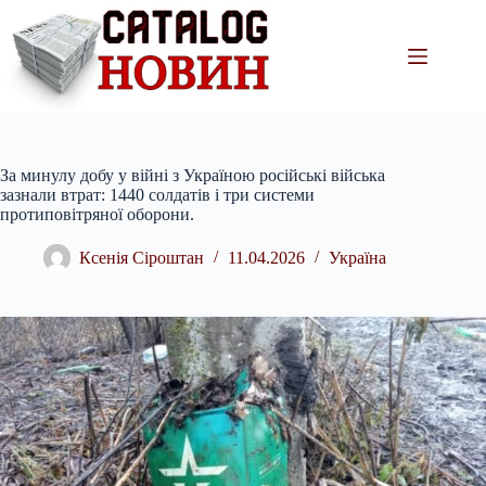
Перейти
до
вмісту
За минулу добу у війні з Україною російські війська
зазнали втрат: 1440 солдатів і три системи
протиповітряної оборони.
Ксенія Сіроштан
11.04.2026
Україна