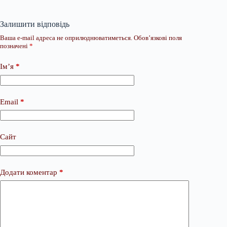
Залишити відповідь
Ваша e-mail адреса не оприлюднюватиметься.
Обов’язкові поля
позначені
*
Ім’я
*
Email
*
Сайт
Додати коментар
*