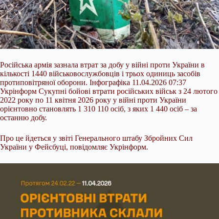
Російська армія зазнала втрат за добу у війні проти України в
кількості 1440 військовослужбовців і трьох одиниць засобів
протиповітряної оборони. Інфографіка 11.04.2026 07:37
Укрінформ Сукупні бойові втрати російських військ з 24 лютого
2022 року по 11 квітня 2026 року у війні проти України
орієнтовно становлять 1 310 110 осіб, з яких 1 440 осіб – за
останню добу.
Про це йдеться у звіті Генерального штабу Збройних Сил
України у Фейсбуці, повідомляє Укрінформ.