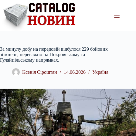
Перейти
до
вмісту
За минулу добу на передовій відбулося 229 бойових
зіткнень, переважно на Покровському та
Гуляйпільському напрямках.
Ксенія Сіроштан
14.06.2026
Україна