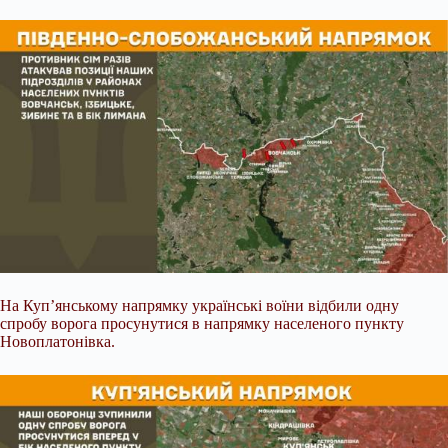
На Куп’янському напрямку українські воїни відбили одну
спробу ворога просунутися в напрямку населеного пункту
Новоплатонівка.