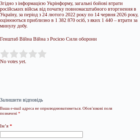
Згідно з інформацією Укрінформу, загальні бойові втрати
російських військ від початку повномасштабного вторгнення в
Україну, за період з 24 лютого 2022 року по 14 червня 2026 року,
оцінюються приблизно в 1 382 870 осіб, з яких 1 440 – втрати за
минулу добу.
Генштаб Війна Війна з Росією Сили оборони
Submit Rating
Rate this item:
No votes yet.
Залишити відповідь
Ваша e-mail адреса не оприлюднюватиметься.
Обов’язкові поля
позначені
*
Ім’я
*