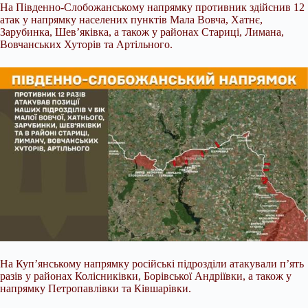
На Південно-Слобожанському напрямку противник здійснив 12
атак у напрямку населених пунктів Мала Вовча, Хатнє,
Зарубинка, Шев’яківка, а також у районах Стариці, Лимана,
Вовчанських Хуторів та Артільного.
На Куп’янському напрямку російські підрозділи атакували п’ять
разів у районах Колісниківки, Борівської Андріївки, а також у
напрямку Петропавлівки та Ківшарівки.