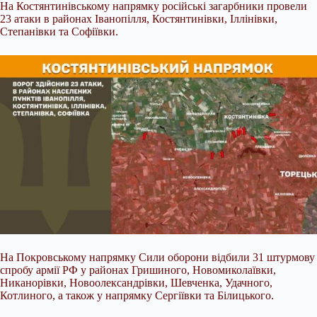
На Костянтинівському напрямку російські загарбники провели
23 атаки в районах Іванопілля, Костянтинівки, Іллінівки,
Степанівки та Софіївки.
На Покровському напрямку Сили оборони відбили 31 штурмову
спробу армії РФ у районах Гришиного, Новомиколаївки,
Никанорівки, Новоолександрівки, Шевченка, Удачного,
Котлиного, а також у напрямку Сергіївки та Білицького.