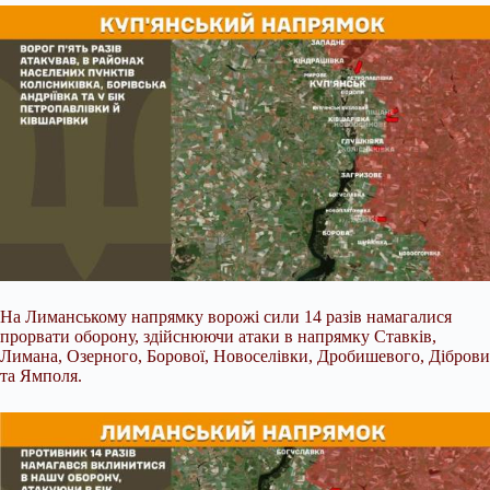
На Лиманському напрямку ворожі сили 14 разів намагалися
прорвати оборону, здійснюючи атаки в напрямку Ставків,
Лимана, Озерного, Борової, Новоселівки, Дробишевого, Діброви
та Ямполя.