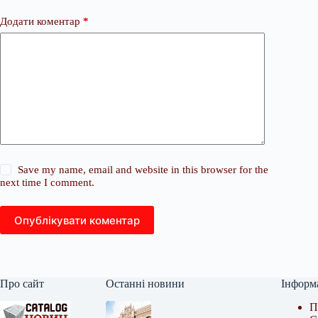
Додати коментар
*
Save my name, email and website in this browser for the
next time I comment.
Опублікувати коментар
Про сайт
Останні новини
Інформ
П