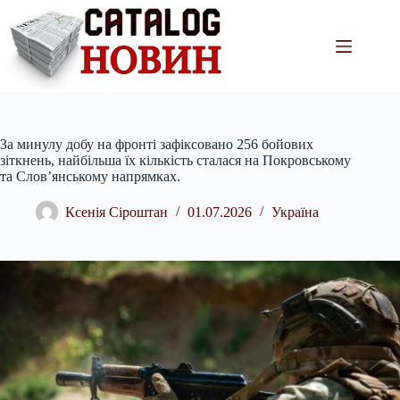
Перейти
до
вмісту
За минулу добу на фронті зафіксовано 256 бойових
зіткнень, найбільша їх кількість сталася на Покровському
та Слов’янському напрямках.
Ксенія Сіроштан
01.07.2026
Україна