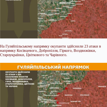
На Гуляйпільському напрямку окупанти здійснили 23 атаки в
напрямку Косівцевого, Добропілля, Гіркого, Воздвижівки,
Староукраїнки, Цвіткового та Чарівного.