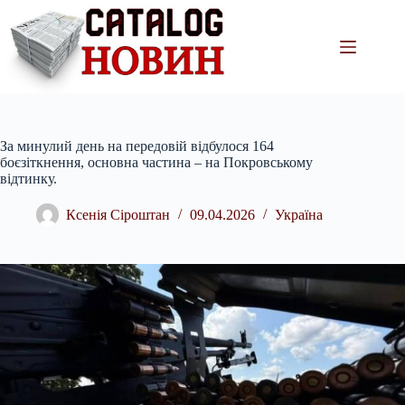
Перейти
до
вмісту
За минулий день на передовій відбулося 164
боєзіткнення, основна частина – на Покровському
відтинку.
Ксенія Сіроштан
09.04.2026
Україна