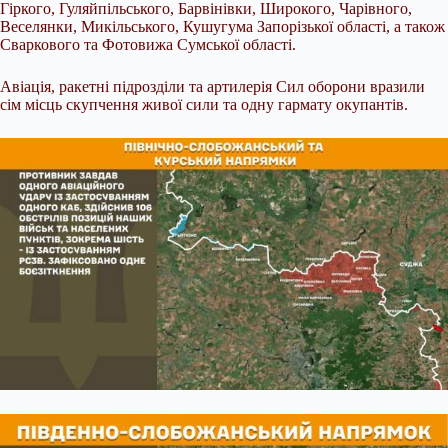
Гіркого, Гуляйпільського, Барвінівки, Широкого, Чарівного,
Веселянки, Микільського, Кушугума Запорізької області, а також
Сваркового та Фотовижа Сумської області.
Авіація, ракетні підрозділи та артилерія Сил оборони вразили
сім місць скупчення живої сили та одну гармату окупантів.