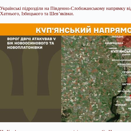
Українські підрозділи на Південно-Слобожанському напрямку від
Хатнього, Ізбицького та Шев’яківки.