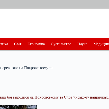
ітика
Світ
Економіка
Суспільство
Наука
Медицин
, переважно на Покровському та
вніші бої відбулися на Покровському та Слов’янському напрямках