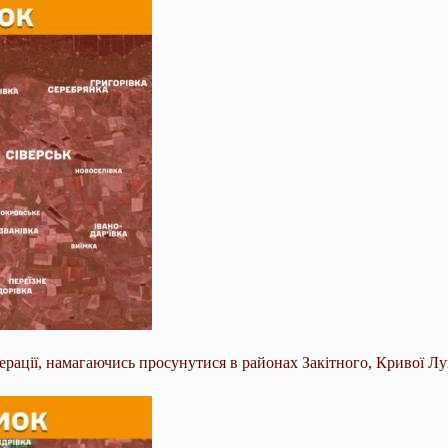
ації, намагаючись просунутися в районах Закітного, Кривої Лук