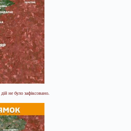
ій не було зафіксовано.