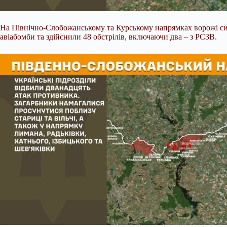
На Північно-Слобожанському та Курському напрямках ворожі сил
авіабомби та здійснили 48 обстрілів, включаючи два – з РСЗВ.