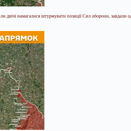
и двічі намагалися штурмувати позиції Сил оборони, завдали од