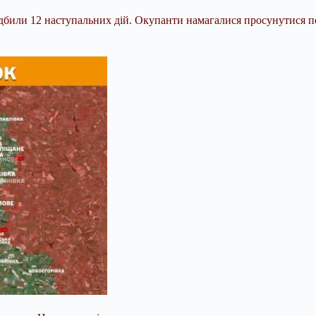
били 12 наступальних дій. Окупанти намагалися просунутися поб