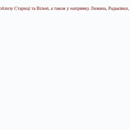
лизу Стариці та Вільчі, а також у напрямку Лимана, Радьківки,