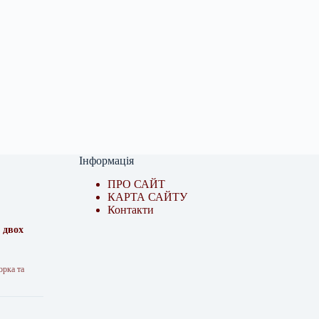
Інформація
ПРО САЙТ
КАРТА САЙТУ
Контакти
 двох
орка та