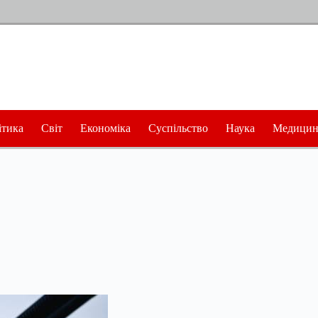
ітика
Світ
Економіка
Суспільство
Наука
Медицин