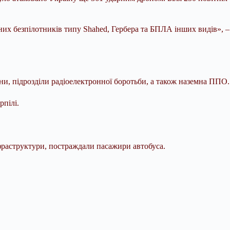
рних безпілотників типу Shahed, Гербера та БПЛА інших видів», –
рони, підрозділи радіоелектронної боротьби, а також наземна ППО.
рпілі.
фраструктури, постраждали пасажири автобуса.