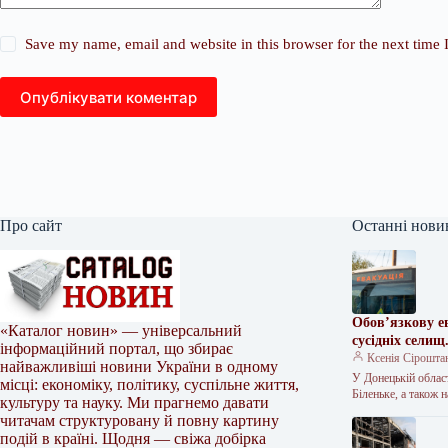
Save my name, email and website in this browser for the next time
Опублікувати коментар
Про сайт
Останні нови
Обов’язкову е
«Каталог новин» — універсальний
сусідніх селищ
інформаційний портал, що збирає
Ксенія Сірошта
найважливіші новини України в одному
У Донецькій област
місці: економіку, політику, суспільне життя,
Біленьке, а також
культуру та науку. Ми прагнемо давати
читачам структуровану й повну картину
подій в країні. Щодня — свіжа добірка