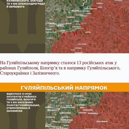
На Гуляйпільському напрямку сталося 13 російських атак у
районах Гуляйполя, Білогір’я та в напрямку Гуляйпільського,
Староукраїнки і Залізничного.