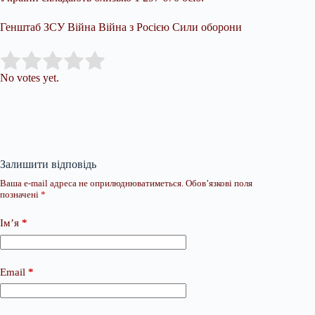
Генштаб ЗСУ Війна Війна з Росією Сили оборони
Submit Rating
Rate this item:
No votes yet.
Залишити відповідь
Ваша e-mail адреса не оприлюднюватиметься.
Обов’язкові поля
позначені
*
Ім’я
*
Email
*