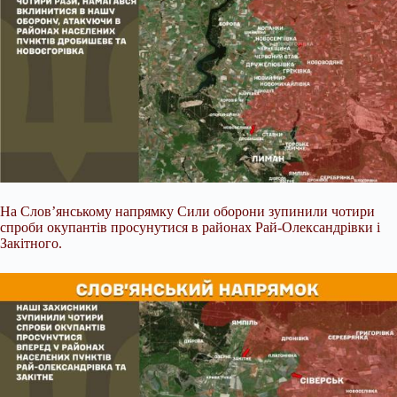
На Слов’янському напрямку Сили оборони зупинили чотири
спроби окупантів просунутися в районах Рай-Олександрівки і
Закітного.