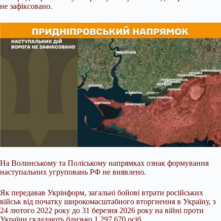
не зафіксовано.
На Волинському та Поліському напрямках ознак формування
наступальних угруповань РФ не виявлено.
Як передавав Укрінформ, загальні бойові втрати російських
військ від початку широкомасштабного вторгнення в Україну, з
24 лютого 2022 року до 31 березня 2026 року на війні проти
України складають близько 1 297 670 осіб.