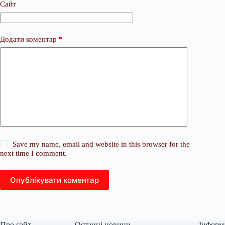
Сайт
Додати коментар
*
Save my name, email and website in this browser for the
next time I comment.
Опублікувати коментар
Про сайт
Останні новини
Інформ