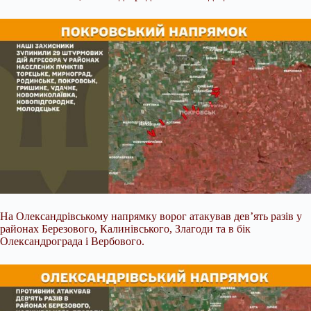
На Олександрівському напрямку ворог атакував дев’ять разів у
районах Березового, Калинівського, Злагоди та в бік
Олександрограда і Вербового.