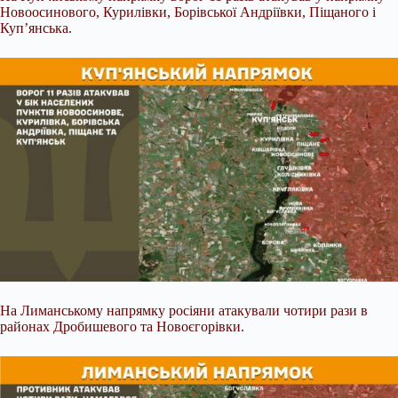
Новоосинового, Курилівки, Борівської Андріївки, Піщаного і
Куп’янська.
На Лиманському напрямку росіяни атакували чотири рази в
районах Дробишевого та Новоєгорівки.