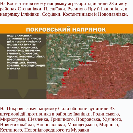
На Костянтинівському напрямку агресори здійснили 28 атак у
районах Степанівки, Плещіївки, Русиного Яру й Іванопілля, в
напрямку Іллінівки, Софіївки, Костянтинівки й Новопавлівки.
На Покровському напрямку Сили оборони зупинили 33
штурмові дії противника в районах Іванівки, Родинського,
Мирнограда, Шевченка, Гришиного, Покровська, Удачного,
Новомиколаївки, Новопавлівки, Молодецького, Мирного,
Котлиного, Новопідгороднього та Муравки.