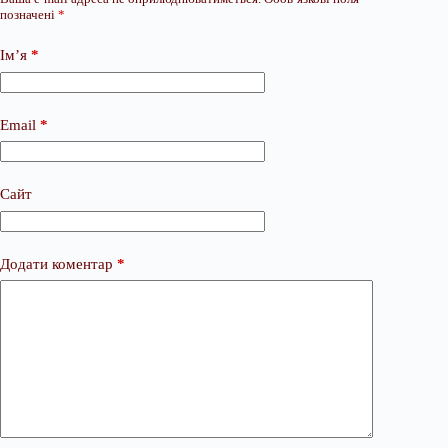
позначені
*
Ім’я
*
Email
*
Сайт
Додати коментар
*