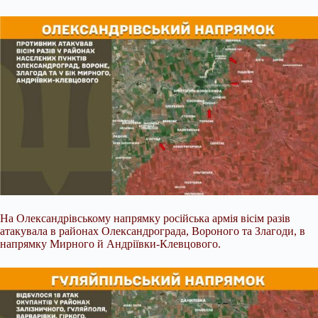
На Олександрівському напрямку російська армія вісім разів
атакувала в районах Олександрограда, Вороного та Злагоди, в
напрямку Мирного й Андріївки-Клевцового.