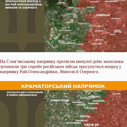
На Слов’янському напрямку протягом минулої доби захисники
зупинили три спроби російських військ просунутися вперед у
напрямку Рай-Олександрівки, Ямполя й Озерного.