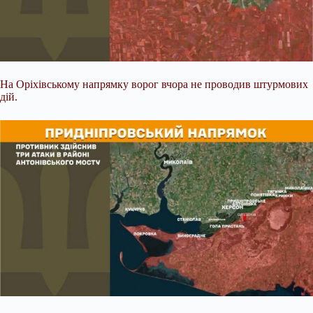
На Оріхівському напрямку ворог вчора не проводив штурмових
дій.