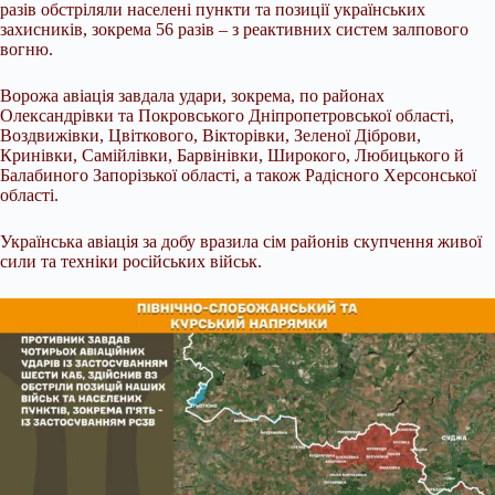
разів обстріляли населені пункти та позиції українських
захисників, зокрема 56 разів – з реактивних систем залпового
вогню.
Ворожа авіація завдала удари, зокрема, по районах
Олександрівки та Покровського Дніпропетровської області,
Воздвижівки, Цвіткового, Вікторівки, Зеленої Діброви,
Кринівки, Самійлівки, Барвінівки, Широкого, Любицького й
Балабиного Запорізької області, а також Радісного Херсонської
області.
Українська авіація за добу вразила сім районів скупчення живої
сили та техніки російських військ.