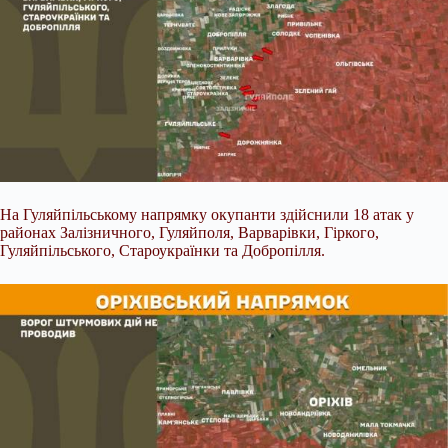
На Гуляйпільському напрямку окупанти здійснили 18 атак у
районах Залізничного, Гуляйполя, Варварівки, Гіркого,
Гуляйпільського, Староукраїнки та Добропілля.