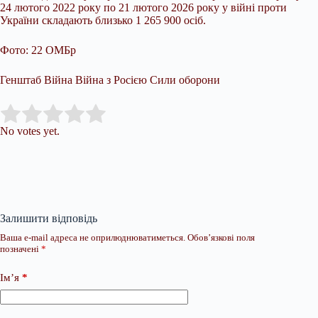
24 лютого 2022 року по 21 лютого 2026 року у війні проти
України складають близько 1 265 900 осіб.
Фото: 22 ОМБр
Генштаб Війна Війна з Росією Сили оборони
Submit Rating
Rate this item:
No votes yet.
Залишити відповідь
Ваша e-mail адреса не оприлюднюватиметься.
Обов’язкові поля
позначені
*
Ім’я
*