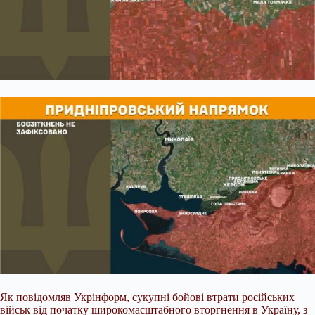
Як повідомляв Укрінформ, сукупні бойові втрати російських
військ від початку широкомасштабного вторгнення в Україну, з