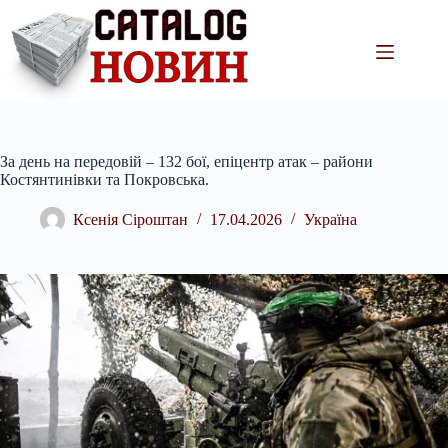
Перейти
до
вмісту
За день на передовій – 132 бої, епіцентр атак – райони
Костянтинівки та Покровська.
Ксенія Сіроштан
17.04.2026
Україна