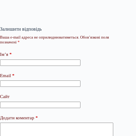
Залишити відповідь
Ваша e-mail адреса не оприлюднюватиметься.
Обов’язкові поля
позначені
*
Ім’я
*
Email
*
Сайт
Додати коментар
*