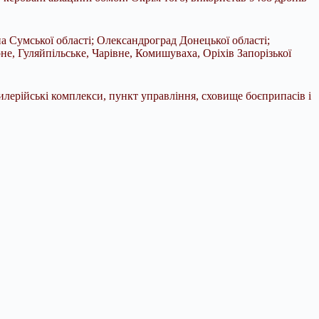
а Сумської області; Олександроград Донецької області;
не, Гуляйпільське, Чарівне, Комишуваха, Оріхів Запорізької
илерійські комплекси, пункт управління, сховище боєприпасів і