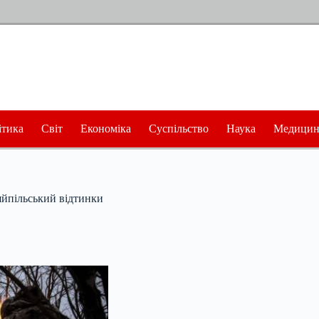
ітика
Світ
Економіка
Суспільство
Наука
Медицин
ляйпільський відтинки