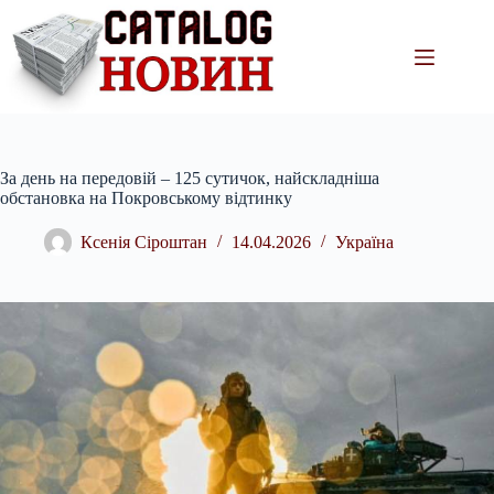
Перейти
до
вмісту
За день на передовій – 125 сутичок, найскладніша
обстановка на Покровському відтинку
Ксенія Сіроштан
14.04.2026
Україна