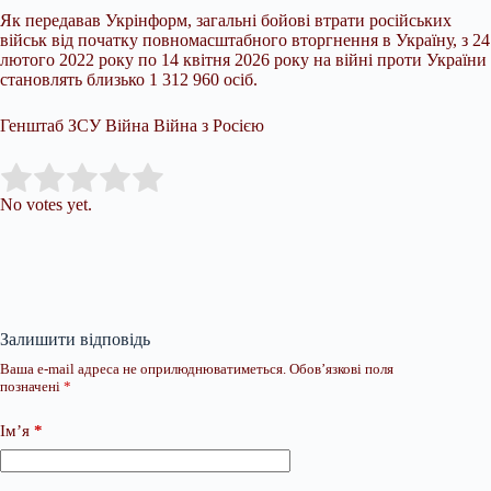
Як передавав Укрінформ, загальні бойові втрати російських
військ від початку повномасштабного вторгнення в Україну, з 24
лютого 2022 року по 14 квітня 2026 року на війні проти України
становлять близько 1 312 960 осіб.
Генштаб ЗСУ Війна Війна з Росією
Submit Rating
Rate this item:
No votes yet.
Залишити відповідь
Ваша e-mail адреса не оприлюднюватиметься.
Обов’язкові поля
позначені
*
Ім’я
*