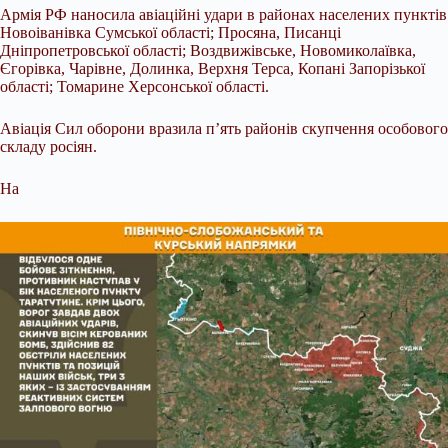
Армія РФ наносила авіаційні удари в районах населених пунктів
Новоіванівка Сумської області; Просяна, Писанці
Дніпропетровської області; Воздвижівське, Новомиколаївка,
Єгорівка, Чарівне, Долинка, Верхня Терса, Копані Запорізької
області; Томарине Херсонської області.
Авіація Сил оборони вразила п’ять районів скупчення особового
складу росіян.
На