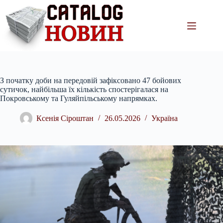
Перейти
до
вмісту
З початку доби на передовій зафіксовано 47 бойових
сутичок, найбільша їх кількість спостерігалася на
Покровському та Гуляйпільському напрямках.
Ксенія Сіроштан
26.05.2026
Україна