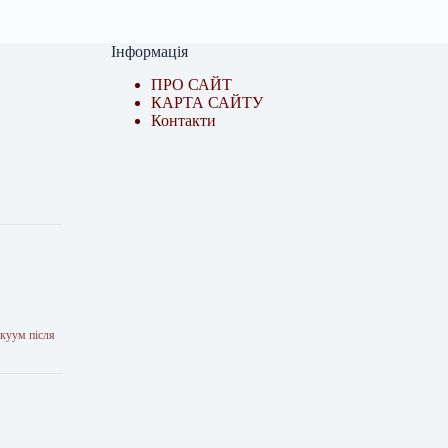
Інформація
ПРО САЙТ
КАРТА САЙТУ
Контакти
акуум після