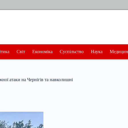
ітика
Світ
Економіка
Суспільство
Наука
Медицин
ної атаки на Чернігів та навколишні