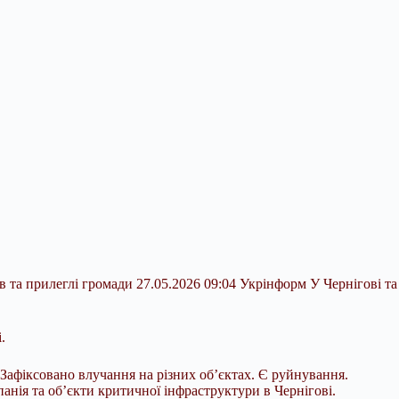
в та прилеглі громади 27.05.2026 09:04 Укрінформ У Чернігові та
.
Зафіксовано влучання на різних об’єктах. Є руйнування.
анія та об’єкти критичної інфраструктури в Чернігові.