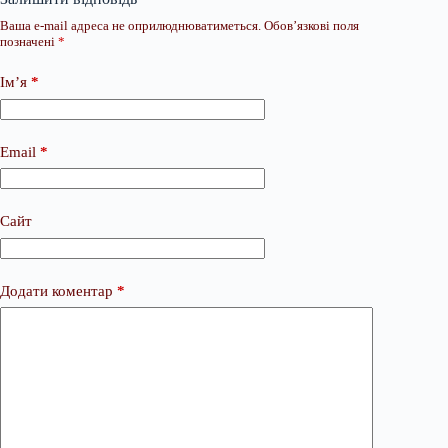
Ваша e-mail адреса не оприлюднюватиметься.
Обов’язкові поля
позначені
*
Ім’я
*
Email
*
Сайт
Додати коментар
*