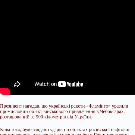
Президент нагадав, що українські ракети «Фламінго» уразили
промисловий об’єкт військового призначення в Чебоксарах,
розташований за 900 кілометрів від України.
Крім того, було завдано ударів по об’єктах російської нафтової
промисловості, а також зафіксовано успіхи в Чорноморському