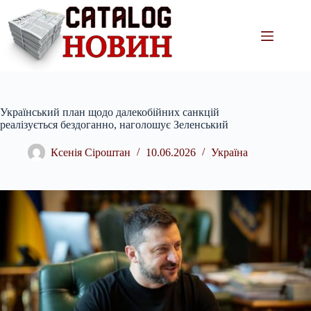
Перейти
до
вмісту
Український план щодо далекобійних санкцій
реалізується бездоганно, наголошує Зеленський
Ксенія Сіроштан
10.06.2026
Україна