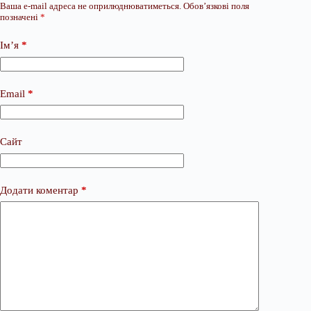
Ваша e-mail адреса не оприлюднюватиметься.
Обов’язкові поля
позначені
*
Ім’я
*
Email
*
Сайт
Додати коментар
*