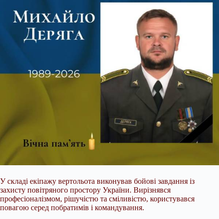
У складі екіпажу вертольота виконував бойові завдання із
захисту повітряного простору України. Вирізнявся
професіоналізмом, рішучістю та сміливістю, користувався
повагою серед побратимів і командування.