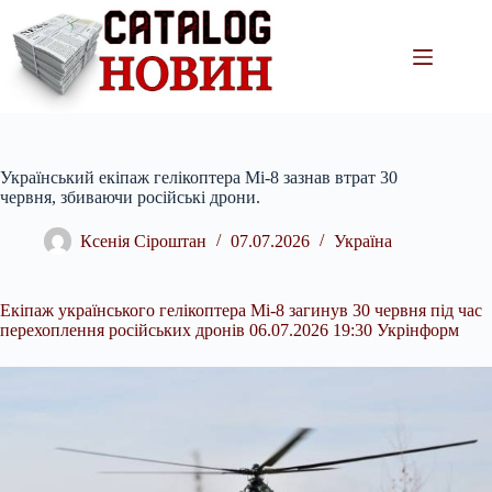
Перейти
до
вмісту
Український екіпаж гелікоптера Мі-8 зазнав втрат 30
червня, збиваючи російські дрони.
Ксенія Сіроштан
07.07.2026
Україна
Екіпаж українського гелікоптера Мі-8 загинув 30 червня під час
перехоплення російських дронів 06.07.2026 19:30 Укрінформ