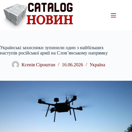
Перейти
до
вмісту
Українські захисники зупинили один з найбільших
наступів російської армії на Слов’янському напрямку
Ксенія Сіроштан
16.06.2026
Україна