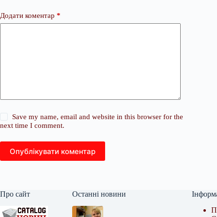
Додати коментар
*
Save my name, email and website in this browser for the
next time I comment.
Опублікувати коментар
Про сайт
Останні новини
Інформ
П