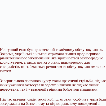
Наступний етап був присвячений технічному обслуговуванню.
Зокрема, українські військові отримали знання щодо першого
рівня технічного забезпечення, яке здійснюється безпосередньо
користувачем, а також другого рівня, призначеного для
спеціалістів, які займаються ремонтом та обслуговуванням таких
систем.
Завершальною частиною курсу стали практичні стрільби, під час
яких учасники застосували здобуті навички як під час піших
пересувань, так і у взаємодії з різними бойовими машинами.
Під час навчань, окрім технічної підготовки, особлива увага була
зосереджена на безпечному та відповідальному поводженні зі