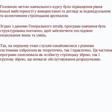
Головною метою навчального курсу було підвищення рівня
їхньої майстерності у використанні та догляді за індивідуальним
та колективним стрілецьким арсеналом.
Згідно з даними Генерального штабу, програма навчання була
структурована поетапно, щоб забезпечити послідовне
опанування знань та умінь.
Так, на першому етапі слухачі ознайомилися з різними
системами озброєння як теоретично, так і практично. Ця частина
програми охоплювала як особисту стрілецьку зброю, так і
групову зброю, що вимагає обслуговування розрахунками.