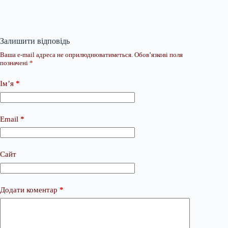
Залишити відповідь
Ваша e-mail адреса не оприлюднюватиметься.
Обов’язкові поля
позначені
*
Ім’я
*
Email
*
Сайт
Додати коментар
*