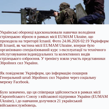
Українські оборонці вдосконалювали навички володіння
стрілецькою зброєю в рамках місії EUMAM Ukraine, що
проходила на території Іспанії. Фото 24.06.2026 02:19 Укрінформ
В Іспанії, як частина місії EUMAM Ukraine, вперше було
організовано спеціалізований курс з експлуатації та технічного
обслуговування індивідуальних та колективних видів
стрілецького озброєння. У тренінгу взяли участь представники
Збройних сил України.
Як повідомляє Укрінформ, цю інформацію поширив
Генеральний штаб Збройних сил
України через соціальну
мережу Facebook.
Було зазначено, що ця співпраця здійснюється в рамках місії
Європейського Союзу з військової підтримки України (EUMAM
Ukraine), і до навчання долучився 21 український
військовослужбовець.