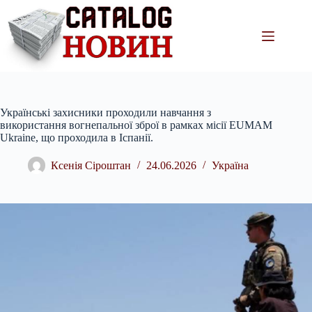
Перейти
до
вмісту
Українські захисники проходили навчання з
використання вогнепальної зброї в рамках місії EUMAM
Ukraine, що проходила в Іспанії.
Ксенія Сіроштан
24.06.2026
Україна