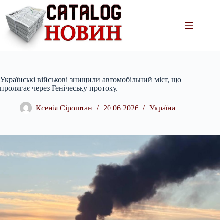
Перейти
до
вмісту
Українські військові знищили автомобільний міст, що
пролягає через Генічеську протоку.
Ксенія Сіроштан
20.06.2026
Україна