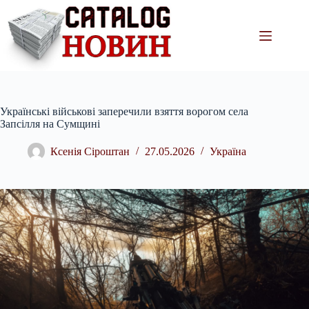
Перейти
до
вмісту
Українські військові заперечили взяття ворогом села
Запсілля на Сумщині
Ксенія Сіроштан
27.05.2026
Україна