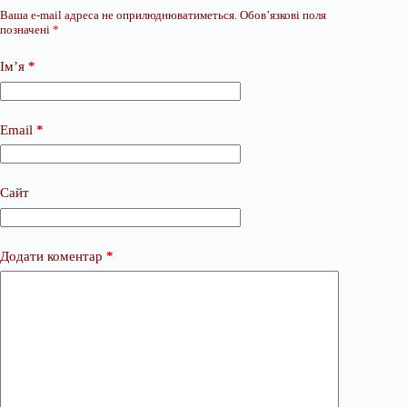
Ваша e-mail адреса не оприлюднюватиметься.
Обов’язкові поля
позначені
*
Ім’я
*
Email
*
Сайт
Додати коментар
*