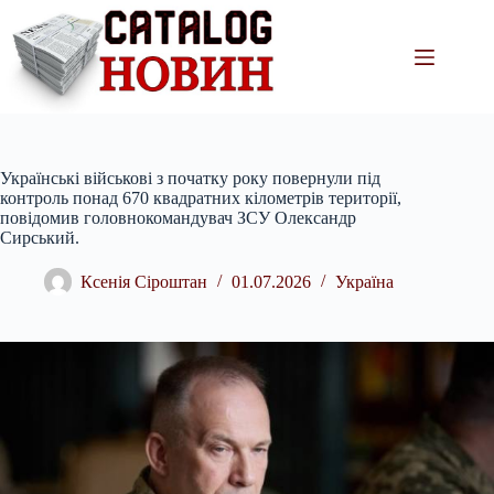
Перейти
до
вмісту
Українські військові з початку року повернули під
контроль понад 670 квадратних кілометрів території,
повідомив головнокомандувач ЗСУ Олександр
Сирський.
Ксенія Сіроштан
01.07.2026
Україна