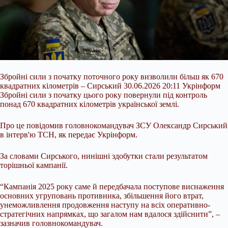
Збройні сили з початку поточного року визволили більш як 670
квадратних кілометрів – Сирський 30.06.2026 20:11 Укрінформ
Збройні сили з початку цього року повернули під контроль
понад 670 квадратних кілометрів української землі.
Про це повідомив головнокомандувач ЗСУ Олександр Сирський
в інтерв'ю ТСН, як передає Укрінформ.
За словами Сирського, нинішні здобутки стали результатом
торішньої кампанії.
“Кампанія 2025 року саме й передбачала поступове виснаження
основних угруповань
противника, збільшення його втрат,
унеможливлення продовження наступу на всіх оперативно-
стратегічних напрямках, що загалом нам вдалося здійснити”, –
зазначив головнокомандувач.