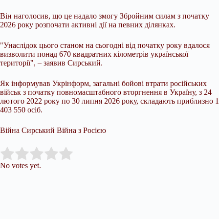
Він наголосив, що це надало змогу Збройним силам з початку
2026 року розпочати активні дії на певних ділянках.
"Унаслідок цього станом на сьогодні від початку року вдалося
визволити понад 670 квадратних кілометрів української
території", – заявив Сирський.
Як інформував Укрінформ, загальні бойові втрати російських
військ з початку повномасштабного вторгнення в Україну, з 24
лютого 2022 року по 30 липня 2026 року, складають приблизно 1
403 550 осіб.
Війна Сирський Війна з Росією
Submit Rating
Rate this item:
No votes yet.