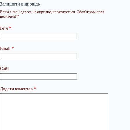
Залишити відповідь
Ваша e-mail адреса не оприлюднюватиметься.
Обов’язкові поля
позначені
*
Ім’я
*
Email
*
Сайт
Додати коментар
*