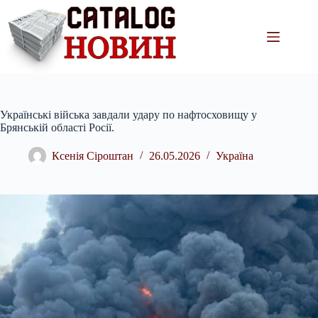
Перейти
до
вмісту
Українські війська завдали удару по нафтосховищу у
Брянській області Росії.
Ксенія Сіроштан
26.05.2026
Україна