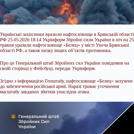
Українські захисники вразили нафтосховище в Брянській області
РФ 25.05.2026 18:14 Укрінформ Збройні сили України в ніч на 25
травня уразили нафтосховище «Белец» у місті Унеча Брянської
області РФ, а також низку інших об’єктів противника.
Про це Генеральний штаб Збройних сил України повідомив на
своїй сторінці у Фейсбуці, передає Укрінформ.
Згідно з інформацією Генштабу, нафтосховище «Белец» залучене
до забезпечення російської армії. Наразі триває уточнення
масштабу завданих збитків унаслідок
атаки.