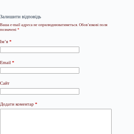
Залишити відповідь
Ваша e-mail адреса не оприлюднюватиметься.
Обов’язкові поля
позначені
*
Ім’я
*
Email
*
Сайт
Додати коментар
*