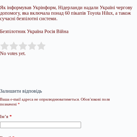
Як інформував Укрінформ, Нідерланди надали Україні чергову
допомогу, яка включала понад 60 пікапів Toyota Hilux, а також
сучасні безпілотні системи.
Безпілотник Україна Росія Війна
Submit Rating
Rate this item:
No votes yet.
Залишити відповідь
Ваша e-mail адреса не оприлюднюватиметься.
Обов’язкові поля
позначені
*
Ім’я
*