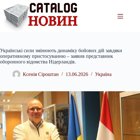
Перейти
до
вмісту
Українські сили змінюють динаміку бойових дій завдяки
оперативному пристосуванню – заявив представник
оборонного відомства Нідерландів.
Ксенія Сіроштан
13.06.2026
Україна