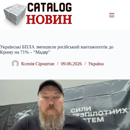
Перейти
до
вмісту
Українські БПЛА зменшили російський вантажопотік до
Криму на 71% – “Мадяр”
Ксенія Сіроштан
09.06.2026
Україна