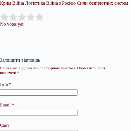
Крим Війна Логістика Війна з Росією Сили безпілотних систем
Submit Rating
Rate this item:
No votes yet.
Залишити відповідь
Ваша e-mail адреса не оприлюднюватиметься.
Обов’язкові поля
позначені
*
Ім’я
*
Email
*
Сайт