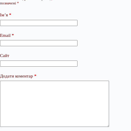
позначені
*
Ім’я
*
Email
*
Сайт
Додати коментар
*