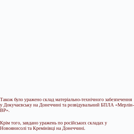
Також було уражено склад матеріально-технічного забезпечення
у Докучаєвську на Донеччині та розвідувальний БПЛА «Мерлін-
ВР».
Крім того, завдано уражень по російських складах у
Новоянисолі та Кремінівці на Донеччині.