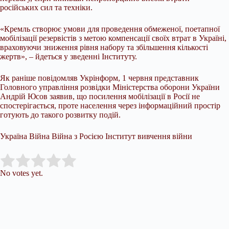
російських сил та техніки.
«Кремль створює умови для проведення обмеженої, поетапної
мобілізації резервістів з метою компенсації своїх втрат в Україні,
враховуючи зниження рівня набору та збільшення кількості
жертв», – йдеться у зведенні Інституту.
Як раніше повідомляв Укрінформ, 1 червня представник
Головного управління розвідки Міністерства оборони України
Андрій Юсов заявив, що посилення мобілізації в Росії не
спостерігається, проте населення через інформаційний простір
готують до такого розвитку подій.
Україна Війна Війна з Росією Інститут вивчення війни
Submit Rating
Rate this item:
No votes yet.