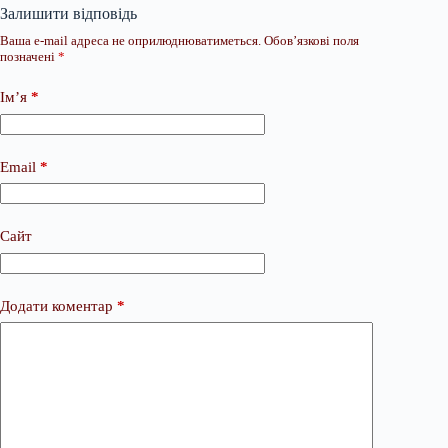
Залишити відповідь
Ваша e-mail адреса не оприлюднюватиметься.
Обов’язкові поля
позначені
*
Ім’я
*
Email
*
Сайт
Додати коментар
*