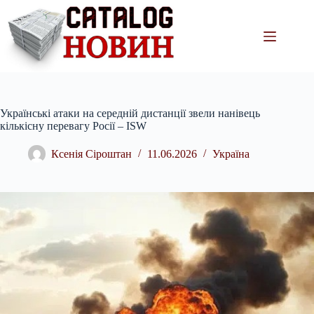
Перейти
до
вмісту
Українські атаки на середній дистанції звели нанівець
кількісну перевагу Росії – ISW
Ксенія Сіроштан
11.06.2026
Україна