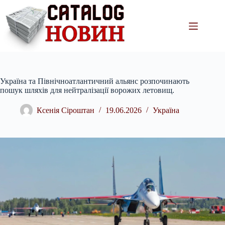
Перейти
до
вмісту
Україна та Північноатлантичний альянс розпочинають
пошук шляхів для нейтралізації ворожих летовищ.
Ксенія Сіроштан
19.06.2026
Україна