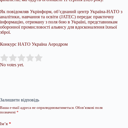
Як повідомляв Укрінформ, об’єднаний центр Україна-НАТО з
аналітики, навчання та освіти (JATEC) передає практичну
інформацію, отриману з поля бою в Україні, представникам
оборонної промисловості альянсу для вдосконалення їхньої
зброї.
Конкурс НАТО Україна Аеродром
Submit Rating
Rate this item:
No votes yet.
Залишити відповідь
Ваша e-mail адреса не оприлюднюватиметься.
Обов’язкові поля
позначені
*
Ім’я
*