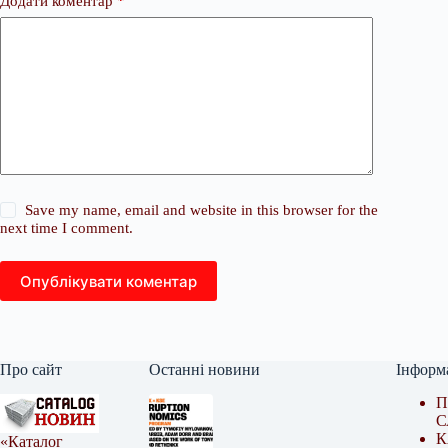
Додати коментар
*
Save my name, email and website in this browser for the
next time I comment.
Опублікувати коментар
Про сайт
Останні новини
Інформ
П
С
К
«Каталог