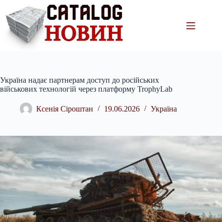
Перейти
до
вмісту
Україна надає партнерам доступ до російських
військових технологій через платформу TrophyLab
Ксенія Сіроштан
19.06.2026
Україна