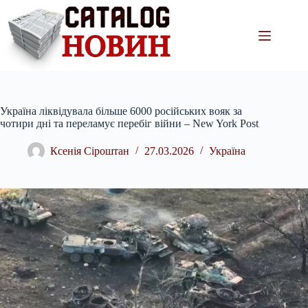
Перейти
до
вмісту
Україна ліквідувала більше 6000 російських вояк за
чотири дні та переламує перебіг війни – New York Post
Ксенія Сіроштан
27.03.2026
Україна