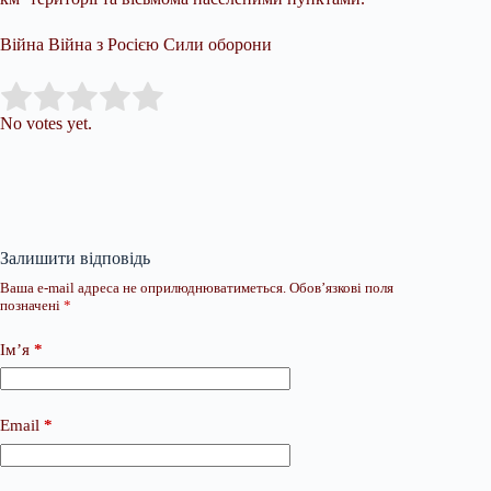
Війна Війна з Росією Сили оборони
Submit Rating
Rate this item:
No votes yet.
Залишити відповідь
Ваша e-mail адреса не оприлюднюватиметься.
Обов’язкові поля
позначені
*
Ім’я
*
Email
*