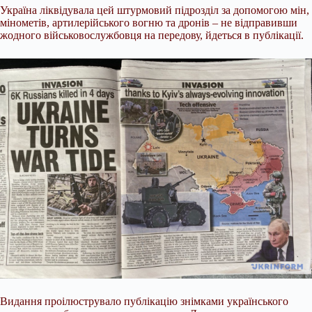
Україна ліквідувала цей штурмовий підрозділ за допомогою мін,
мінометів, артилерійського вогню та дронів – не відправивши
жодного військовослужбовця на передову, йдеться в публікації.
Видання проілюструвало публікацію знімками українського