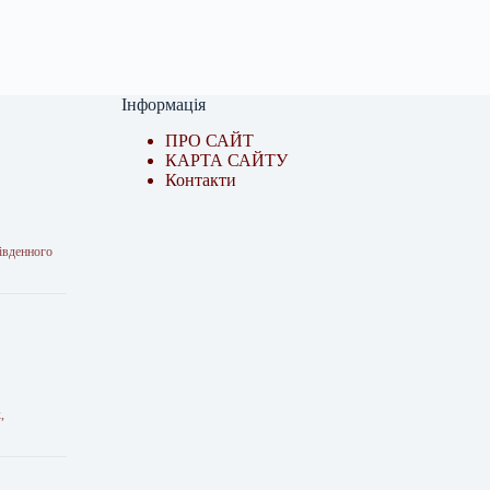
Інформація
ПРО САЙТ
КАРТА САЙТУ
Контакти
івденного
,