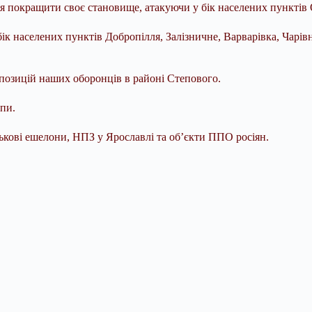
я покращити своє становище, атакуючи у бік населених пунктів 
ік населених пунктів Добропілля, Залізничне, Варварівка, Чарів
позицій наших оборонців в районі Степового.
пи.
ькові ешелони, НПЗ у Ярославлі та об’єкти ППО росіян.