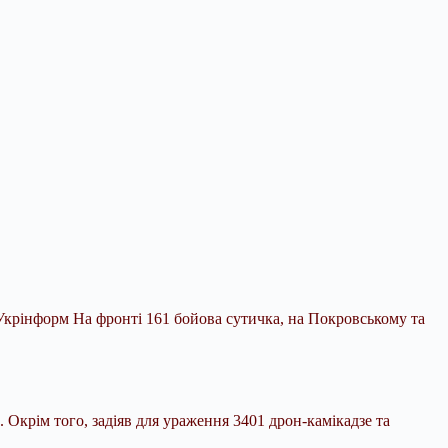
 Укрінформ На фронті 161 бойова сутичка, на Покровському та
. Окрім того, задіяв для ураження 3401 дрон-камікадзе та