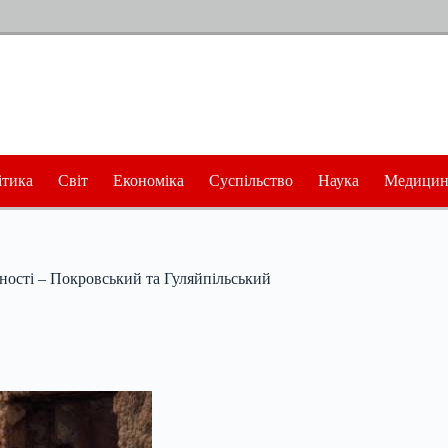
ітика
Світ
Економіка
Суспільство
Наука
Медицин
вності – Покровський та Гуляйпільський