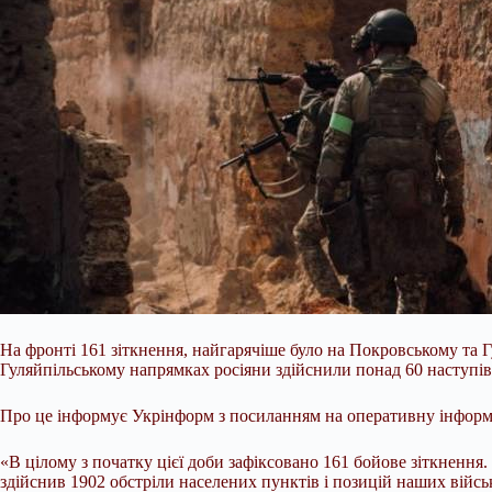
На фронті 161 зіткнення, найгарячіше було на Покровському та 
Гуляйпільському напрямках росіяни здійснили понад 60 наступів
Про це інформує Укрінформ з посиланням на оперативну інформа
«В цілому з початку цієї доби зафіксовано 161 бойове зіткнення
здійснив 1902 обстріли населених пунктів і позицій наших військ