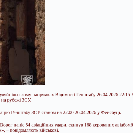
Гуляйпільському напрямках Відомості Генштабу 26.04.2026 22:15
 на рубежі ЗСУ.
цію Генштабу ЗСУ станом на 22:00 26.04.2026 у Фейсбуці.
. Ворог наніс 54 авіаційних удари, скинув 168 керованих
авіабомб
», – повідомляють військові.