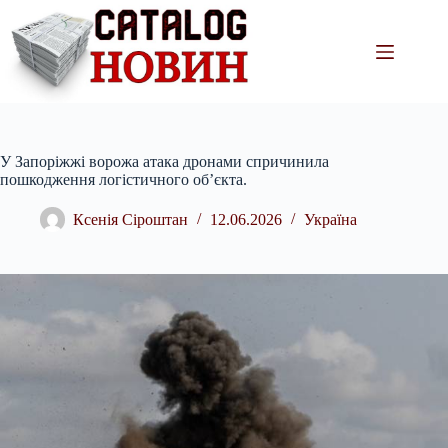
Перейти
до
вмісту
У Запоріжжі ворожа атака дронами спричинила
пошкодження логістичного об’єкта.
Ксенія Сіроштан
12.06.2026
Україна