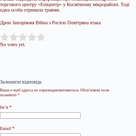
торгового центру «Епіцентр» у Космічному мікрорайоні. Тоді
одна особа отримала травми.
Дрон Запоріжжя Війна з Росією Повітряна атака
Submit Rating
Rate this item:
No votes yet.
Залишити відповідь
Ваша e-mail адреса не оприлюднюватиметься.
Обов’язкові поля
позначені
*
Ім’я
*
Email
*