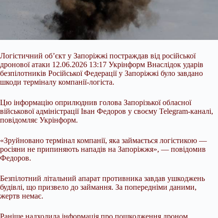
Логістичний об’єкт у Запоріжжі постраждав від російської
дронової атаки 12.06.2026 13:17 Укрінформ Внаслідок ударів
безпілотників Російської Федерації у Запоріжжі було завдано
шкоди терміналу компанії-логіста.
Цю інформацію оприлюднив голова Запорізької обласної
військової адміністрації Іван Федоров у своєму Telegram-каналі,
повідомляє Укрінформ.
«Зруйновано термінал компанії, яка займається логістикою —
росіяни не припиняють нападів на Запоріжжя», — повідомив
Федоров.
Безпілотний
літальний апарат противника завдав ушкоджень
будівлі, що призвело до займання. За попередніми даними,
жертв немає.
Раніше надходила інформація про пошкодження дроном