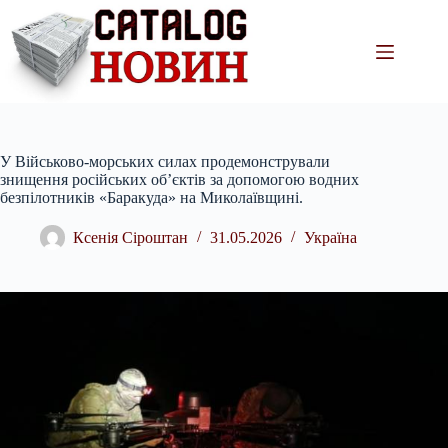
Перейти
до
вмісту
У Військово-морських силах продемонстрували
знищення російських об’єктів за допомогою водних
безпілотників «Баракуда» на Миколаївщині.
Ксенія Сіроштан
31.05.2026
Україна