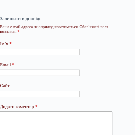
Залишити відповідь
Ваша e-mail адреса не оприлюднюватиметься.
Обов’язкові поля
позначені
*
Ім’я
*
Email
*
Сайт
Додати коментар
*