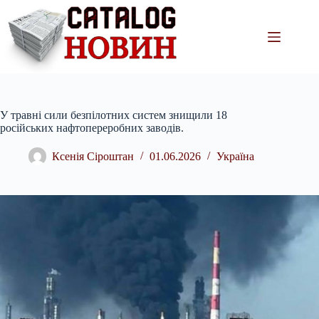
Перейти
до
вмісту
У травні сили безпілотних систем знищили 18
російських нафтопереробних заводів.
Ксенія Сіроштан
01.06.2026
Україна