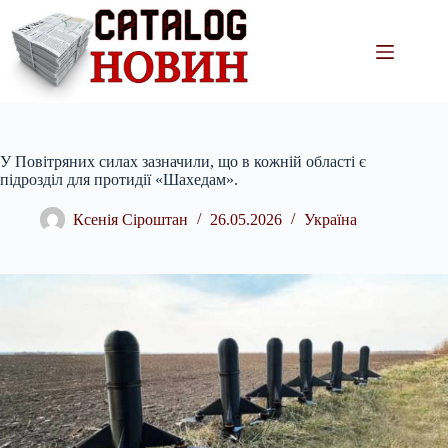
Перейти
до
вмісту
У Повітряних силах зазначили, що в кожній області є
підрозділ для протидії «Шахедам».
Ксенія Сіроштан
26.05.2026
Україна