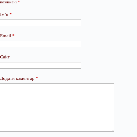
позначені
*
Ім’я
*
Email
*
Сайт
Додати коментар
*