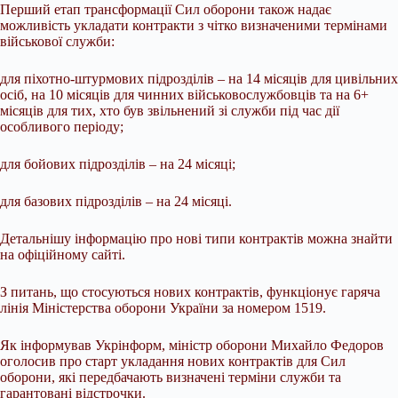
Перший етап трансформації Сил оборони також надає
можливість укладати контракти з чітко визначеними термінами
військової служби:
для піхотно-штурмових підрозділів – на 14 місяців для цивільних
осіб, на 10 місяців для чинних військовослужбовців та на 6+
місяців для тих, хто був звільнений зі служби під час дії
особливого періоду;
для бойових підрозділів – на 24 місяці;
для базових підрозділів – на 24 місяці.
Детальнішу інформацію про нові типи контрактів можна знайти
на офіційному сайті.
З питань, що стосуються нових контрактів, функціонує гаряча
лінія Міністерства оборони України за номером 1519.
Як інформував Укрінформ, міністр оборони Михайло Федоров
оголосив про старт укладання нових контрактів для Сил
оборони, які передбачають визначені терміни служби та
гарантовані відстрочки.