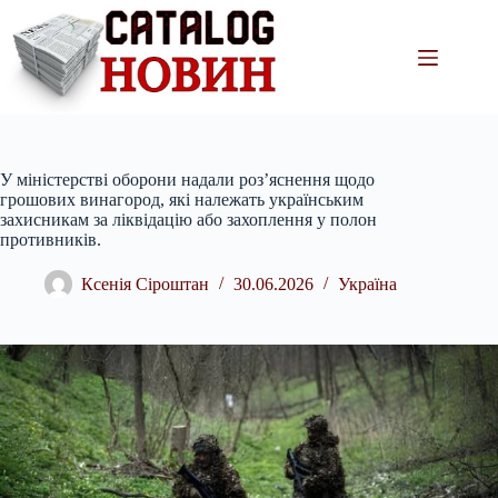
Перейти
до
вмісту
У міністерстві оборони надали роз’яснення щодо
грошових винагород, які належать українським
захисникам за ліквідацію або захоплення у полон
противників.
Ксенія Сіроштан
30.06.2026
Україна