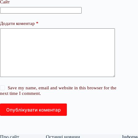
Сайт
Додати коментар
*
Save my name, email and website in this browser for the
next time I comment.
Опублікувати коментар
Про сайт
Останні новини
Інформ