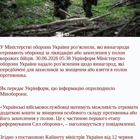
У Міністерстві оборони України роз’яснили, які винагороди
отримають оборонці за ліквідацію або захоплення у полон
ворожих бійців. 30.06.2026 05:38 Укрінформ Міністерство
оборони України надало роз’яснення щодо винагород, які
передбачені для захисників за знищення або взяття в полон
противника.
Як передає Укрінформ, цю інформацію оприлюднило
Міноборони.
«Українські військовослужбовці матимуть можливість отримати
додаткові кошти за знищення особового складу противника або
його захоплення у
полон. Це є частиною першого етапу
реформування Сил оборони», – наголошується у повідомленні.
Згідно з постановою Кабінету міністрів України від 12 червня