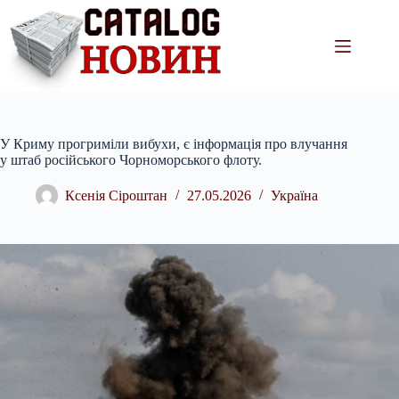
Перейти
до
вмісту
У Криму прогриміли вибухи, є інформація про влучання
у штаб російського Чорноморського флоту.
Ксенія Сіроштан
27.05.2026
Україна