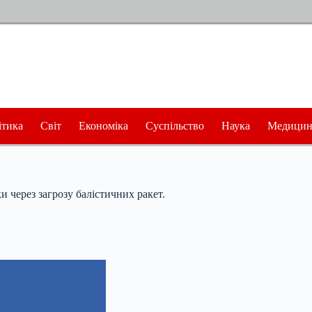
ітика
Світ
Економіка
Суспільство
Наука
Медицин
и через загрозу балістичних ракет.