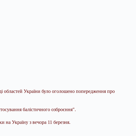
ряді областей України було оголошено попередження про
стосування балістичного озброєння".
и на Україну з вечора 11 березня.