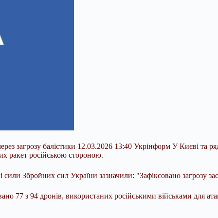
через загрозу балістики 12.03.2026 13:40 Укрінформ У Києві та 
них ракет російською стороною.
ні сили Збройних сил України зазначили: "Зафіксовано загрозу за
вано 77 з 94 дронів, використаних російськими військами для атак