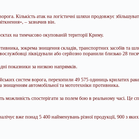
ворога. Кількість атак на логістичні шляхи продовжує збільшув
іткнення», – зазначив він.
’єктах на тимчасово окупованій території Криму.
тивника, зокрема знищення складів, транспортних засобів та шл
ковослужбовці ліквідували або серйозно поранили близько 28 тися
рдні показники за низкою напрямків.
ійських систем ворога, перехопили 49 575 одиниць крилатих раке
за знищенням автомобільної та мототехніки противника.
ть можливість спостерігати за полем бою в реальному часі. Це 
лічує вже понад 5 400 найменувань різної продукції, 900 з яких