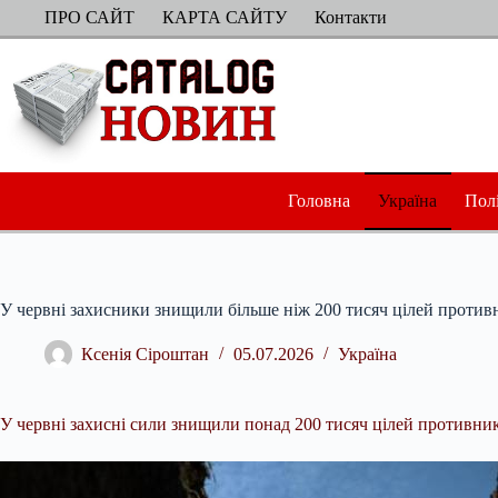
Перейти
ПРО САЙТ
КАРТА САЙТУ
Контакти
до
вмісту
Головна
Україна
Пол
У червні захисники знищили більше ніж 200 тисяч цілей против
Ксенія Сіроштан
05.07.2026
Україна
У червні захисні сили знищили понад 200 тисяч цілей противник