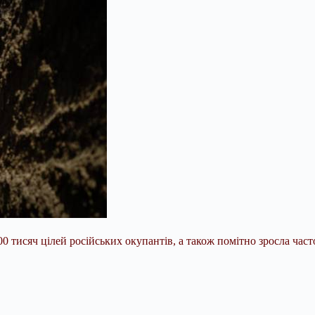
00 тисяч цілей російських окупантів, а також помітно зросла час