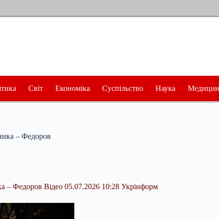
ітика
Світ
Економіка
Суспільство
Наука
Медицин
ника – Федоров
а – Федоров Відео 05.07.2026 10:28 Укрінформ