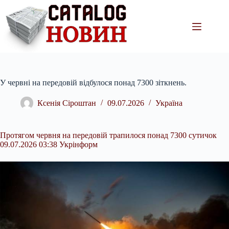
Перейти
до
вмісту
У червні на передовій відбулося понад 7300 зіткнень.
Ксенія Сіроштан
09.07.2026
Україна
Протягом червня на передовій трапилося понад 7300 сутичок
09.07.2026 03:38 Укрінформ