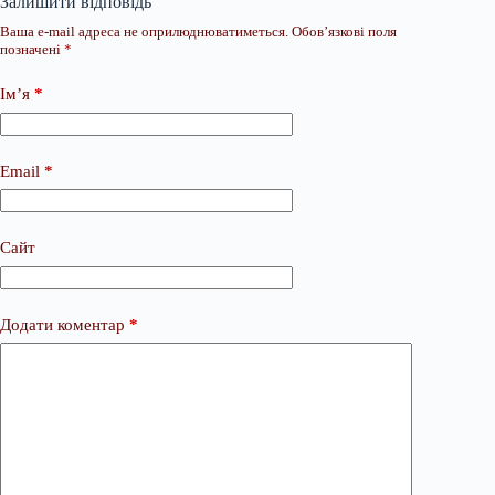
Залишити відповідь
Ваша e-mail адреса не оприлюднюватиметься.
Обов’язкові поля
позначені
*
Ім’я
*
Email
*
Сайт
Додати коментар
*