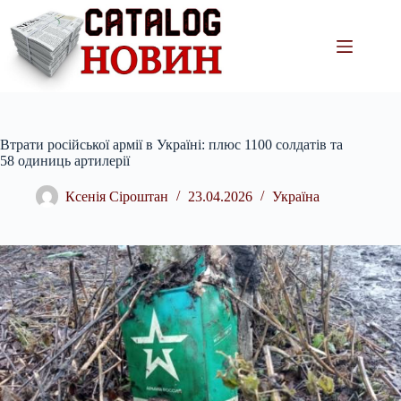
Перейти
до
вмісту
Втрати російської армії в Україні: плюс 1100 солдатів та
58 одиниць артилерії
Ксенія Сіроштан
23.04.2026
Україна