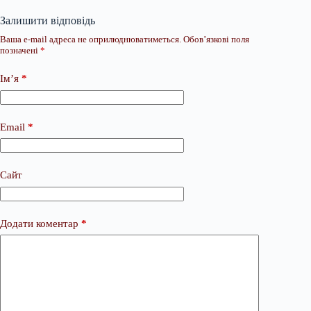
Залишити відповідь
Ваша e-mail адреса не оприлюднюватиметься.
Обов’язкові поля
позначені
*
Ім’я
*
Email
*
Сайт
Додати коментар
*