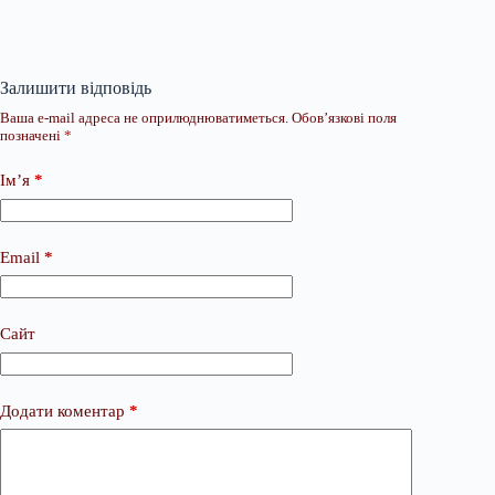
Залишити відповідь
Ваша e-mail адреса не оприлюднюватиметься.
Обов’язкові поля
позначені
*
Ім’я
*
Email
*
Сайт
Додати коментар
*