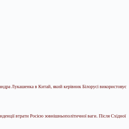
сандра Лукашенка в Китай, який керівник Білорусі використовує
нденції втрати Росією зовнішньополітичної ваги. Після Східної