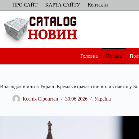
Перейти
ПРО САЙТ
КАРТА САЙТУ
Контакти
до
вмісту
Головна
Україна
Пол
Внаслідок війни в Україні Кремль втрачає свій вплив навіть у Б
Ксенія Сіроштан
30.06.2026
Україна