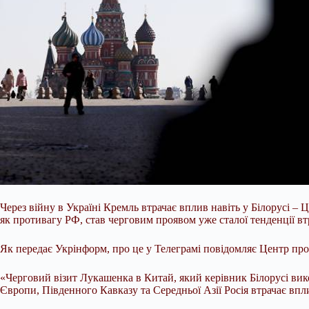
Через війну в Україні Кремль втрачає вплив навіть у Білорусі 
як противагу РФ, став черговим проявом
уже сталої тенденції в
Як передає Укрінформ, про це у Телеграмі повідомляє Центр про
«Черговий візит Лукашенка в Китай, який керівник Білорусі вик
Європи, Південного Кавказу та Середньої Азії Росія втрачає впли