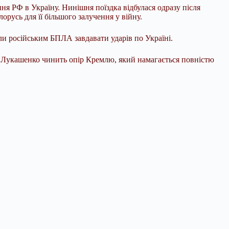
я РФ в Україну. Нинішня поїздка відбулася одразу після
русь для її більшого залучення у війну.
ли російським БПЛА завдавати ударів по Україні.
р Лукашенко чинить опір Кремлю, який намагається повністю