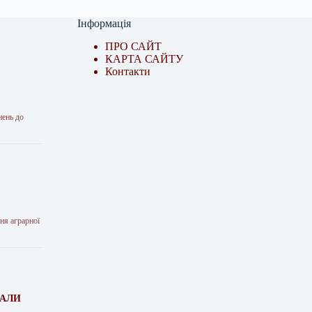
Інформація
ПРО САЙТ
КАРТА САЙТУ
Контакти
нень до
ня аграрної
ПАЛИ