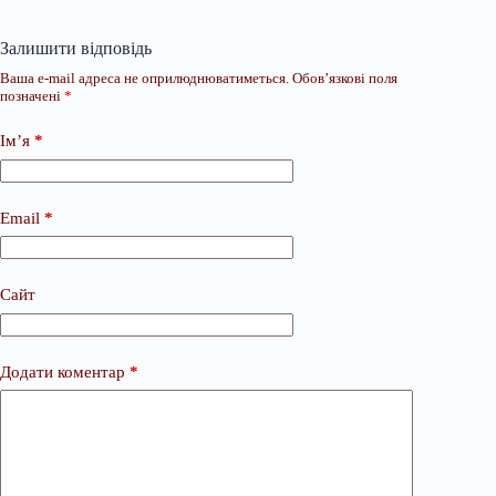
Залишити відповідь
Ваша e-mail адреса не оприлюднюватиметься.
Обов’язкові поля
позначені
*
Ім’я
*
Email
*
Сайт
Додати коментар
*