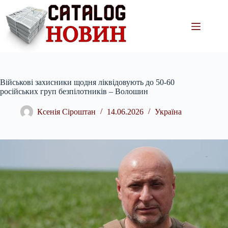
Перейти
до
вмісту
Військові захисники щодня ліквідовують до 50-60
російських груп безпілотників – Волошин
Ксенія Сіроштан
14.06.2026
Україна