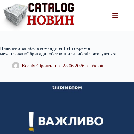
Перейти
до
вмісту
Виявлено загибель командира 154-ї окремої
механізованої бригади, обставини загибелі з’ясовуються.
Ксенія Сіроштан
28.06.2026
Україна