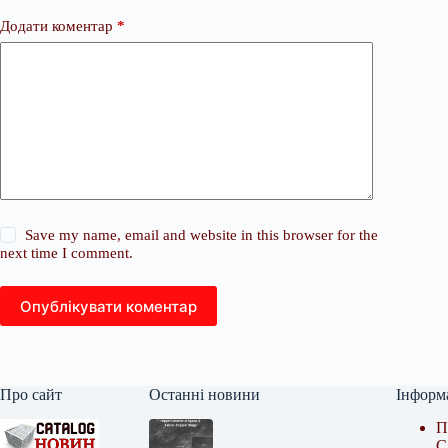
Додати коментар
*
Save my name, email and website in this browser for the
next time I comment.
Опублікувати коментар
Про сайт
Останні новини
Інформ
П
С